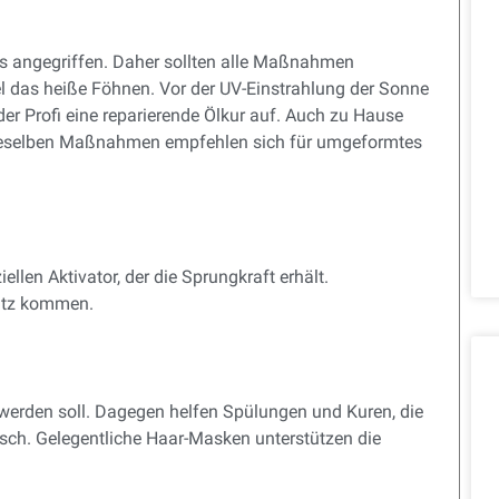
ts angegriffen. Daher sollten alle Maßnahmen
el das heiße Föhnen. Vor der UV-Einstrahlung der Sonne
er Profi eine reparierende Ölkur auf. Auch zu Hause
Dieselben Maßnahmen empfehlen sich für umgeformtes
llen Aktivator, der die Sprungkraft erhält.
satz kommen.
rt werden soll. Dagegen helfen Spülungen und Kuren, die
sch. Gelegentliche Haar-Masken unterstützen die