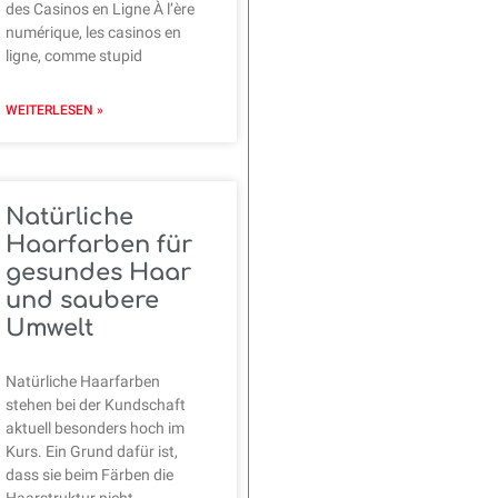
des Casinos en Ligne À l’ère
numérique, les casinos en
ligne, comme stupid
WEITERLESEN »
Natürliche
Haarfarben für
gesundes Haar
und saubere
Umwelt
Natürliche Haarfarben
stehen bei der Kundschaft
aktuell besonders hoch im
Kurs. Ein Grund dafür ist,
dass sie beim Färben die
Haarstruktur nicht