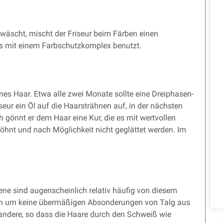
swäscht, mischt der Friseur beim Färben einen
os mit einem Farbschutzkomplex benutzt.
es Haar. Etwa alle zwei Monate sollte eine Dreiphasen-
eur ein Öl auf die Haarsträhnen auf, in der nächsten
h gönnt er dem Haar eine Kur, die es mit wertvollen
föhnt und nach Möglichkeit nicht geglättet werden. Im
ene sind augenscheinlich relativ häufig von diesem
doch um keine übermäßigen Absonderungen von Talg aus
andere, so dass die Haare durch den Schweiß wie