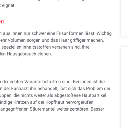
 eignet.
en
 aus ihnen nur schwer eine Frisur formen lässt. Wichtig
r mehr Volumen sorgen und das Haar griffiger machen.
peziellen Inhaltsstoffen versehen sind. Ihre
 den Hausgebrauch eignen.
er echten Variante betroffen sind. Bei ihnen ist die
n der Facharzt ihn behandelt, löst sich das Problem der
ppen, die nichts weiter als abgestoßene Hautpartikel
ändige Kratzen auf der Kopfhaut hervorgerufen.
angegriffenen Säuremantel weiter zerstören. Besser