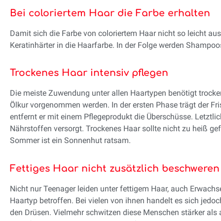
Bei coloriertem Haar die Farbe erhalten
Damit sich die Farbe von coloriertem Haar nicht so leicht au
Keratinhärter in die Haarfarbe. In der Folge werden Shampo
Trockenes Haar intensiv pflegen
Die meiste Zuwendung unter allen Haartypen benötigt trocken
Ölkur vorgenommen werden. In der ersten Phase trägt der Fris
entfernt er mit einem Pflegeprodukt die Überschüsse. Letztlic
Nährstoffen versorgt. Trockenes Haar sollte nicht zu heiß ge
Sommer ist ein Sonnenhut ratsam.
Fettiges Haar nicht zusätzlich beschweren
Nicht nur Teenager leiden unter fettigem Haar, auch Erwachs
Haartyp betroffen. Bei vielen von ihnen handelt es sich je
den Drüsen. Vielmehr schwitzen diese Menschen stärker als 