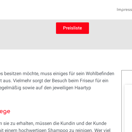
Impres
Preisliste
es besitzen möchte, muss einiges für sein Wohlbefinden
 aus. Vielmehr sorgt der Besuch beim Friseur für ein
regelmäßig sowie auf den jeweiligen Haartyp
lege
Um sie zu erhalten, müssen die Kundin und der Kunde
mit einem hochwertigen Shampoo zu reinigen. Wer viel