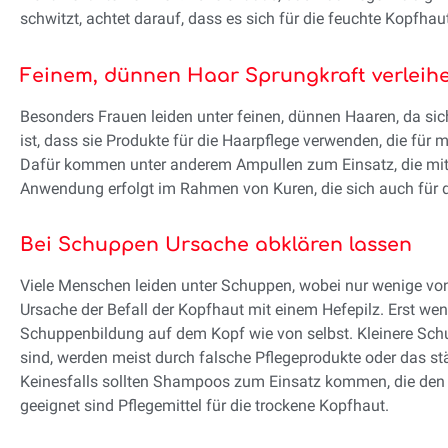
schwitzt, achtet darauf, dass es sich für die feuchte Kopfhaut
Feinem, dünnen Haar Sprungkraft verleih
Besonders Frauen leiden unter feinen, dünnen Haaren, da sich
ist, dass sie Produkte für die Haarpflege verwenden, die fü
Dafür kommen unter anderem Ampullen zum Einsatz, die mit s
Anwendung erfolgt im Rahmen von Kuren, die sich auch für
Bei Schuppen Ursache abklären lassen
Viele Menschen leiden unter Schuppen, wobei nur wenige von d
Ursache der Befall der Kopfhaut mit einem Hefepilz. Erst wen
Schuppenbildung auf dem Kopf wie von selbst. Kleinere Schu
sind, werden meist durch falsche Pflegeprodukte oder das st
Keinesfalls sollten Shampoos zum Einsatz kommen, die den 
geeignet sind Pflegemittel für die trockene Kopfhaut.