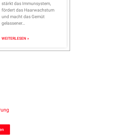
stärkt das Immunsystem,
fördert das Haarwachstum
und macht das Gemüt
gelassener…
WEITERLESEN »
rung
gen