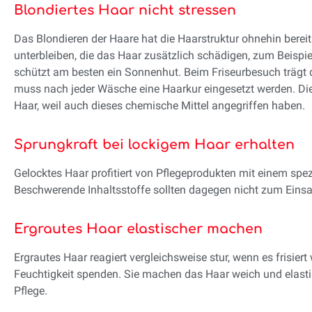
Blondiertes Haar nicht stressen
Das Blondieren der Haare hat die Haarstruktur ohnehin berei
unterbleiben, die das Haar zusätzlich schädigen, zum Beispi
schützt am besten ein Sonnenhut. Beim Friseurbesuch trägt d
muss nach jeder Wäsche eine Haarkur eingesetzt werden. 
Haar, weil auch dieses chemische Mittel angegriffen haben.
Sprungkraft bei lockigem Haar erhalten
Gelocktes Haar profitiert von Pflegeprodukten mit einem spezie
Beschwerende Inhaltsstoffe sollten dagegen nicht zum Ein
Ergrautes Haar elastischer machen
Ergrautes Haar reagiert vergleichsweise stur, wenn es frisie
Feuchtigkeit spenden. Sie machen das Haar weich und elasti
Pflege.